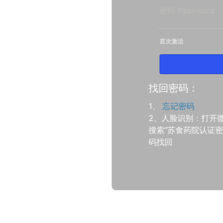
首次激活
找回密码：
1、
忘记密码
2、人脸识别：打开
搜索“苏食药院认证密
码找回