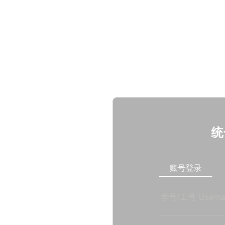
统
账号登录